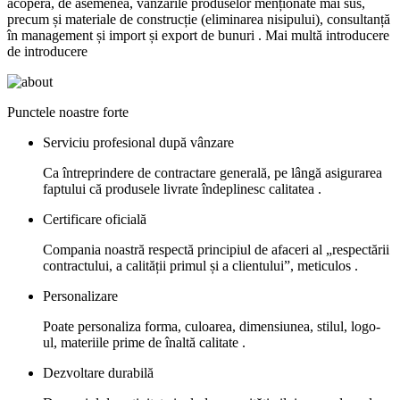
acoperă, de asemenea, vânzările produselor menționate mai sus,
precum și materiale de construcție (eliminarea nisipului), consultanță
în management și import și export de bunuri . Mai multă introducere
de introducere
Punctele noastre forte
Serviciu profesional după vânzare
Ca întreprindere de contractare generală, pe lângă asigurarea
faptului că produsele livrate îndeplinesc calitatea .
Certificare oficială
Compania noastră respectă principiul de afaceri al „respectării
contractului, a calității primul și a clientului”, meticulos .
Personalizare
Poate personaliza forma, culoarea, dimensiunea, stilul, logo-
ul, materiile prime de înaltă calitate .
Dezvoltare durabilă