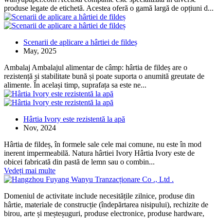
produse legate de etichetă. Acestea oferă o gamă largă de opțiuni d...
Scenarii de aplicare a hârtiei de fildeș
May, 2025
Ambalaj Ambalajul alimentar de câmp: hârtia de fildeș are o
rezistență și stabilitate bună și poate suporta o anumită greutate de
alimente. În același timp, suprafața sa este ne...
Hârtia Ivory este rezistentă la apă
Nov, 2024
Hârtia de fildeș, în formele sale cele mai comune, nu este în mod
inerent impermeabilă. Natura hârtiei Ivory Hârtia Ivory este de
obicei fabricată din pastă de lemn sau o combin...
Vedeți mai multe
Domeniul de activitate include necesitățile zilnice, produse din
hârtie, materiale de construcție (îndepărtarea nisipului), rechizite de
birou, arte și meșteșuguri, produse electronice, produse hardware,