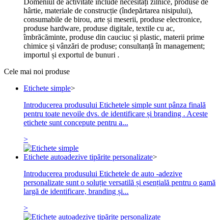
Domeniul de activitate include necesități zilnice, produse de
hârtie, materiale de construcție (îndepărtarea nisipului),
consumabile de birou, arte și meserii, produse electronice,
produse hardware, produse digitale, textile cu ac,
îmbrăcăminte, produse din cauciuc și plastic, materii prime
chimice și vânzări de produse; consultanță în management;
importul și exportul de bunuri .
Cele mai noi produse
Etichete simple
>
Introducerea produsului Etichetele simple sunt pânza finală
pentru toate nevoile dvs. de identificare și branding . Aceste
etichete sunt concepute pentru a...
>
Etichete autoadezive tipărite personalizate
>
Introducerea produsului Etichetele de auto -adezive
personalizate sunt o soluție versatilă și esențială pentru o gamă
largă de identificare, branding și...
>