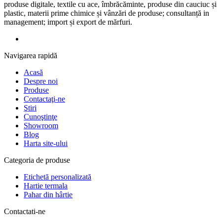
produse digitale, textile cu ace, îmbrăcăminte, produse din cauciuc și
plastic, materii prime chimice și vânzări de produse; consultanță in
management; import și export de mărfuri.
Navigarea rapidă
Acasă
Despre noi
Produse
Contactaţi-ne
Ştiri
Cunoştinţe
Showroom
Blog
Harta site-ului
Categoria de produse
Etichetă personalizată
Hartie termala
Pahar din hârtie
Contactati-ne