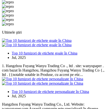
Ultimele ştiri
Top 10 furnizori de etichete goale în China
Jul, 2025
1. Hangzhou Fuyang Wanyu Trading Co ., ltd . site: wanyupaper .
com bazat în Hangzhou, Hangzhou Fuyang Wanyu Trading Co {.,
ltd . {{notable sotable in Produse, cu accent pe etic...
Top 10 furnizori de etichete personalizate în China
Jul, 2025
Hangzhou Fuyang Wanyu Trading Co., Ltd. Website:
wanyupaper.com Această companie este specializată în diverse